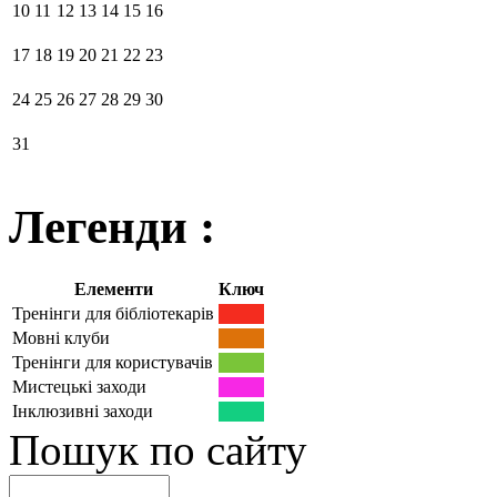
10
11
12
13
14
15
16
17
18
19
20
21
22
23
24
25
26
27
28
29
30
31
Легенди :
Елементи
Ключ
Тренінги для бібліотекарів
Мовні клуби
Тренінги для користувачів
Мистецькі заходи
Інклюзивні заходи
Пошук по сайту