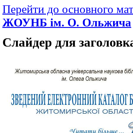
Перейти до основного мат
ЖОУНБ ім. О. Ольжича
Слайдер для заголовк