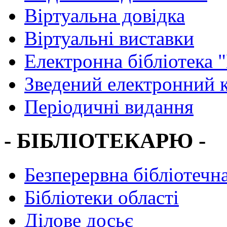
Віртуальна довідка
Віртуальні виставки
Електронна бібліотека 
Зведений електронний к
Періодичні видання
- БІБЛІОТЕКАРЮ -
Безперервна бібліотечна
Бібліотеки області
Ділове досьє