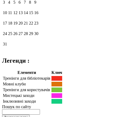
3
4
5
6
7
8
9
10
11
12
13
14
15
16
17
18
19
20
21
22
23
24
25
26
27
28
29
30
31
Легенди :
Елементи
Ключ
Тренінги для бібліотекарів
Мовні клуби
Тренінги для користувачів
Мистецькі заходи
Інклюзивні заходи
Пошук по сайту