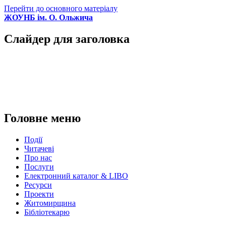
Перейти до основного матеріалу
ЖОУНБ ім. О. Ольжича
Слайдер для заголовка
Головне меню
Події
Читачеві
Про нас
Послуги
Електронний каталог & LIBO
Ресурси
Проекти
Житомирщина
Бібліотекарю