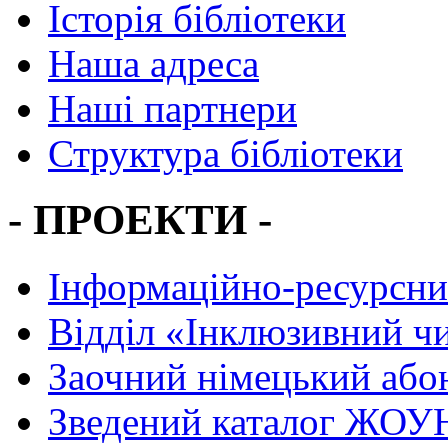
Історія бібліотеки
Наша адреса
Наші партнери
Структура бібліотеки
- ПРОЕКТИ -
Інформаційно-ресурсни
Вiддiл «Інклюзивний ч
Заочний німецький або
Зведений каталог ЖОУН