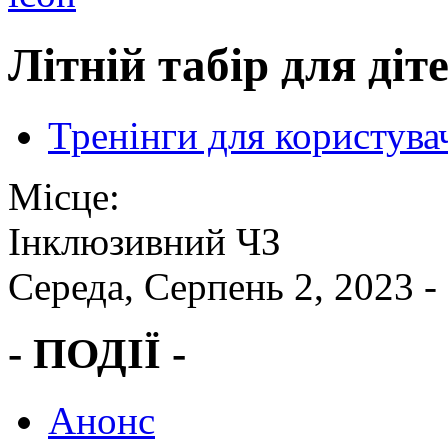
Літній табір для діт
Тренінги для користува
Місце:
Інклюзивний ЧЗ
Середа, Серпень 2, 2023 -
- ПОДІЇ -
Анонс