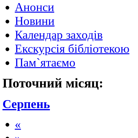
Анонси
Новини
Календар заходів
Екскурсія бібліотекою
Пам`ятаємо
Поточний місяц:
Серпень
«
»