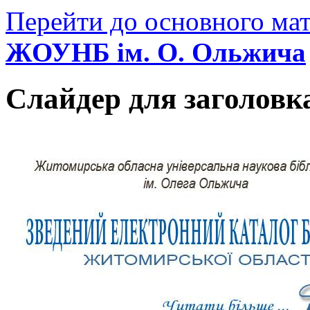
Перейти до основного мат
ЖОУНБ ім. О. Ольжича
Слайдер для заголовк