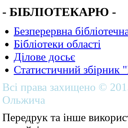
- БІБЛІОТЕКАРЮ -
Безперервна бібліотечна
Бібліотеки області
Ділове досьє
Статистичний збірник 
Всі права захищено © 20
Ольжича
Передрук та інше викорис