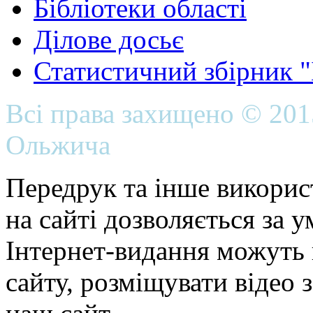
Бібліотеки області
Ділове досьє
Статистичний збірник 
Всі права захищено © 20
Ольжича
Передрук та інше викорис
на сайті дозволяється за 
Інтернет-видання можуть 
сайту, розміщувати відео 