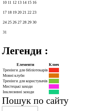
10
11
12
13
14
15
16
17
18
19
20
21
22
23
24
25
26
27
28
29
30
31
Легенди :
Елементи
Ключ
Тренінги для бібліотекарів
Мовні клуби
Тренінги для користувачів
Мистецькі заходи
Інклюзивні заходи
Пошук по сайту