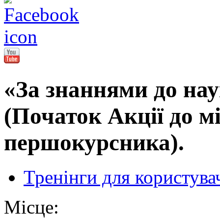
«За знаннями до нау
(Початок Акції до м
першокурсника).
Тренінги для користува
Місце: