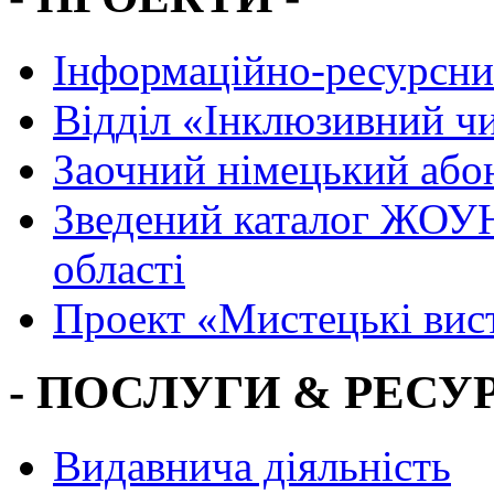
Інформаційно-ресурсни
Вiддiл «Інклюзивний ч
Заочний німецький або
Зведений каталог ЖОУН
області
Проект «Мистецькі вис
- ПОСЛУГИ & РЕСУР
Видавнича діяльність