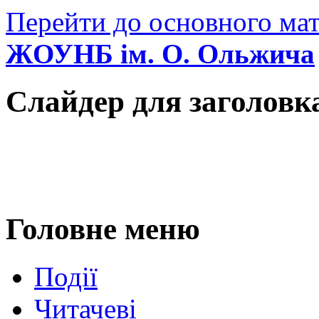
Перейти до основного мат
ЖОУНБ ім. О. Ольжича
Слайдер для заголовк
Головне меню
Події
Читачеві