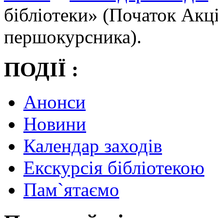
бібліотеки» (Початок Акці
першокурсника).
ПОДІЇ :
Анонси
Новини
Календар заходів
Екскурсія бібліотекою
Пам`ятаємо