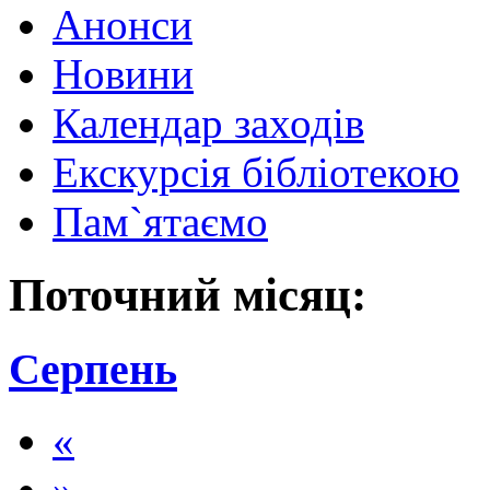
Анонси
Новини
Календар заходів
Екскурсія бібліотекою
Пам`ятаємо
Поточний місяц:
Серпень
«
»