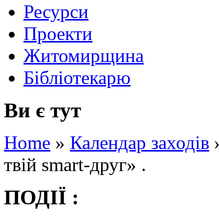
Ресурси
Проекти
Житомирщина
Бібліотекарю
Ви є тут
Home
»
Календар заходів
твій smart-друг» .
ПОДІЇ :