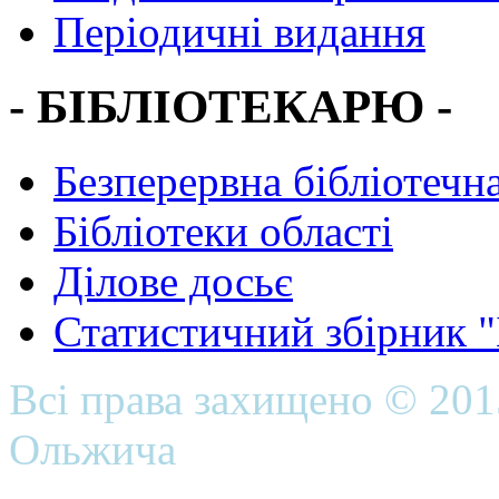
Періодичні видання
- БІБЛІОТЕКАРЮ -
Безперервна бібліотечна
Бібліотеки області
Ділове досьє
Статистичний збірник 
Всі права захищено © 20
Ольжича