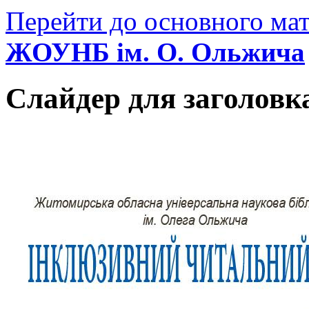
Перейти до основного мат
ЖОУНБ ім. О. Ольжича
Слайдер для заголовк