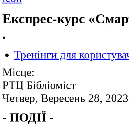
Експрес-курс «Смарт
.
Тренінги для користува
Місце:
РТЦ Бібліоміст
Четвер, Вересень 28, 2023
- ПОДІЇ -