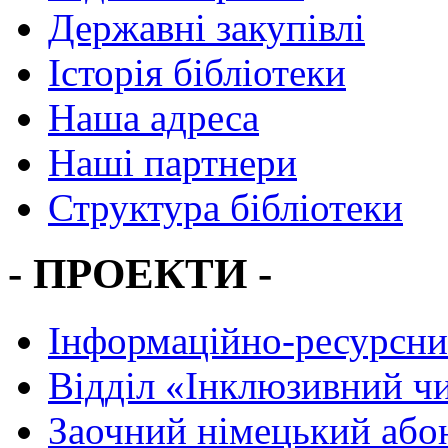
Державні закупівлі
Історія бібліотеки
Наша адреса
Наші партнери
Структура бібліотеки
- ПРОЕКТИ -
Інформаційно-ресурсни
Вiддiл «Інклюзивний ч
Заочний німецький або