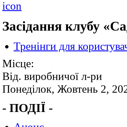
Засідання клубу «Са
Тренінги для користува
Місце:
Від. виробничої л-ри
Понеділок, Жовтень 2, 20
- ПОДІЇ -
Анонс