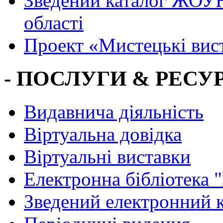
Зведений каталог ЖОУН
області
Проект «Мистецькі вис
- ПОСЛУГИ & РЕСУР
Видавнича діяльність
Віртуальна довідка
Віртуальні виставки
Електронна бібліотека 
Зведений електронний к