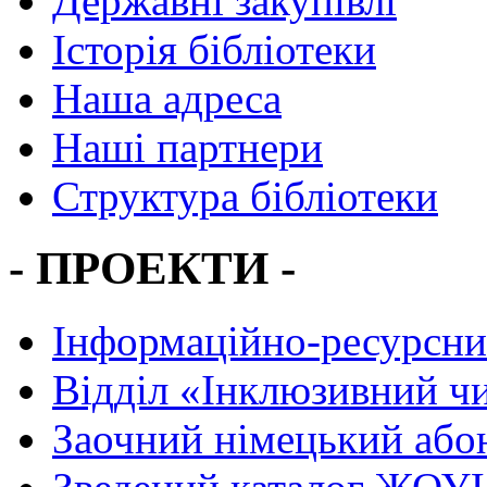
Державні закупівлі
Історія бібліотеки
Наша адреса
Наші партнери
Структура бібліотеки
- ПРОЕКТИ -
Інформаційно-ресурсни
Вiддiл «Інклюзивний ч
Заочний німецький або