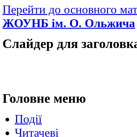
Перейти до основного мат
ЖОУНБ ім. О. Ольжича
Слайдер для заголовк
Головне меню
Події
Читачеві