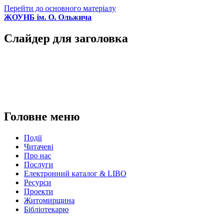
Перейти до основного матеріалу
ЖОУНБ ім. О. Ольжича
Слайдер для заголовка
Головне меню
Події
Читачеві
Про нас
Послуги
Електронний каталог & LIBO
Ресурси
Проекти
Житомирщина
Бібліотекарю