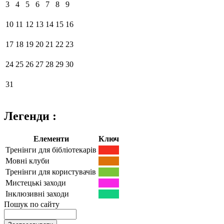
3
4
5
6
7
8
9
10
11
12
13
14
15
16
17
18
19
20
21
22
23
24
25
26
27
28
29
30
31
Легенди :
Елементи
Ключ
Тренінги для бібліотекарів
Мовні клуби
Тренінги для користувачів
Мистецькі заходи
Інклюзивні заходи
Пошук по сайту