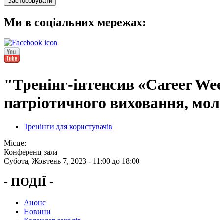
Ми в соціальних мережах:
"Тренінг-інтенсив «Career We
патріотичного виховання, мол
Тренінги для користувачів
Місце:
Конференц зала
Субота, Жовтень 7, 2023 -
11:00
до
18:00
- ПОДІЇ -
Анонс
Новини