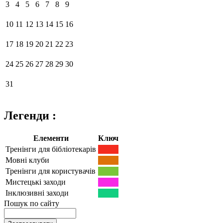
3
4
5
6
7
8
9
10
11
12
13
14
15
16
17
18
19
20
21
22
23
24
25
26
27
28
29
30
31
Легенди :
Елементи
Ключ
Тренінги для бібліотекарів
Мовні клуби
Тренінги для користувачів
Мистецькі заходи
Інклюзивні заходи
Пошук по сайту