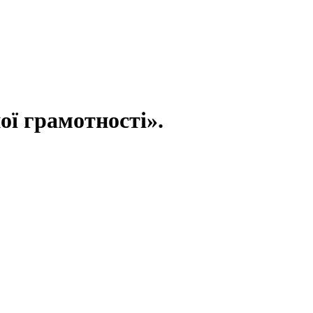
ої грамотності».