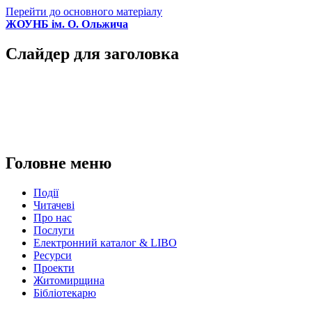
Перейти до основного матеріалу
ЖОУНБ ім. О. Ольжича
Слайдер для заголовка
Головне меню
Події
Читачеві
Про нас
Послуги
Електронний каталог & LIBO
Ресурси
Проекти
Житомирщина
Бібліотекарю