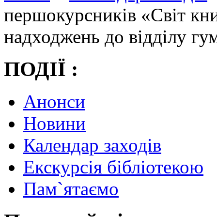
першокурсників «Світ кн
надходжень до відділу гу
ПОДІЇ :
Анонси
Новини
Календар заходів
Екскурсія бібліотекою
Пам`ятаємо