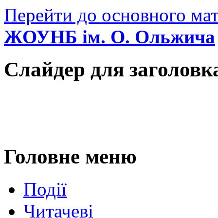
Перейти до основного мат
ЖОУНБ ім. О. Ольжича
Слайдер для заголовк
Головне меню
Події
Читачеві