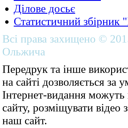
Ділове досьє
Статистичний збірник 
Всі права захищено © 20
Ольжича
Передрук та інше викорис
на сайті дозволяється за 
Інтернет-видання можуть 
сайту, розміщувати відео 
наш сайт.