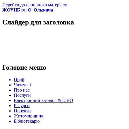
Перейти до основного матеріалу
ЖОУНБ ім. О. Ольжича
Слайдер для заголовка
Головне меню
Події
Читачеві
Про нас
Послуги
Електронний каталог & LIBO
Ресурси
Проекти
Житомирщина
Бібліотекарю