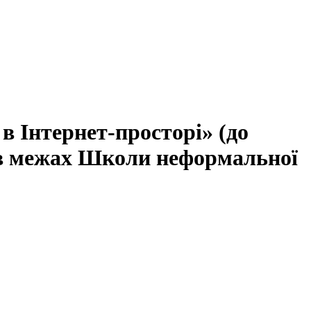
в Інтернет-просторі» (до
) в межах Школи неформальної