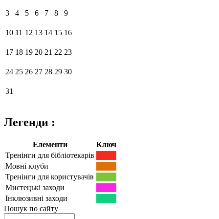
3
4
5
6
7
8
9
10
11
12
13
14
15
16
17
18
19
20
21
22
23
24
25
26
27
28
29
30
31
Легенди :
Елементи
Ключ
Тренінги для бібліотекарів
Мовні клуби
Тренінги для користувачів
Мистецькі заходи
Інклюзивні заходи
Пошук по сайту