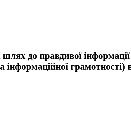
 шлях до правдивої інформації 
та інформаційної грамотності