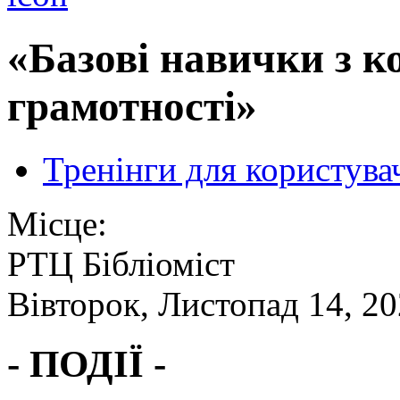
«Базові навички з к
грамотності»
Тренінги для користува
Місце:
РТЦ Бібліоміст
Вівторок, Листопад 14, 20
- ПОДІЇ -