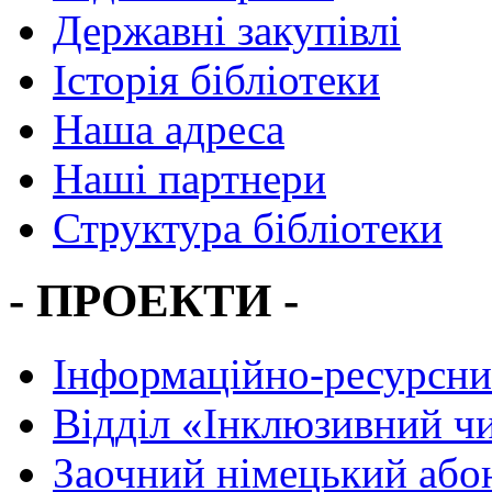
Державні закупівлі
Історія бібліотеки
Наша адреса
Наші партнери
Структура бібліотеки
- ПРОЕКТИ -
Інформаційно-ресурсни
Вiддiл «Інклюзивний ч
Заочний німецький або