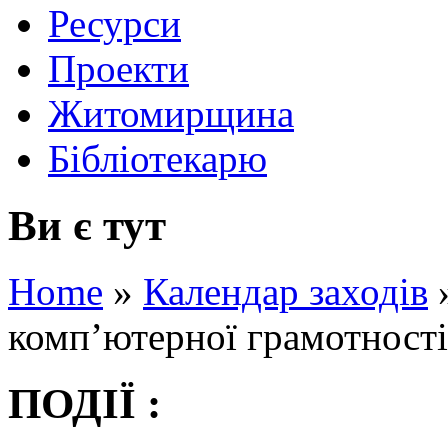
Ресурси
Проекти
Житомирщина
Бібліотекарю
Ви є тут
Home
»
Календар заходів
комп’ютерної грамотност
ПОДІЇ :