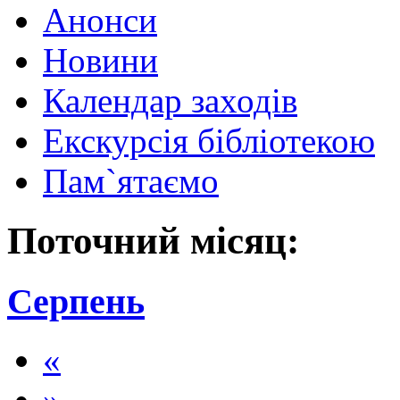
Анонси
Новини
Календар заходів
Екскурсія бібліотекою
Пам`ятаємо
Поточний місяц:
Серпень
«
»