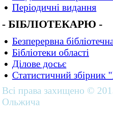
Періодичні видання
- БІБЛІОТЕКАРЮ -
Безперервна бібліотечна
Бібліотеки області
Ділове досьє
Статистичний збірник 
Всі права захищено © 20
Ольжича