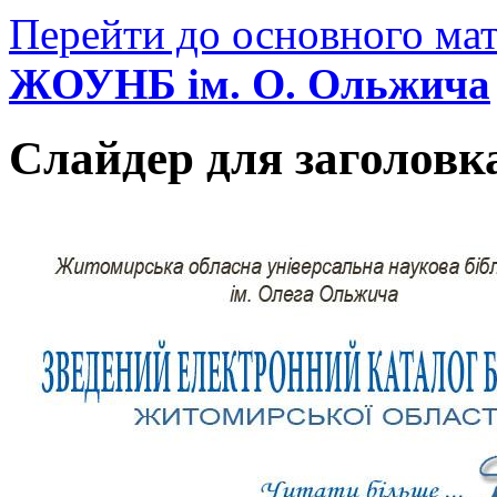
Перейти до основного мат
ЖОУНБ ім. О. Ольжича
Слайдер для заголовк