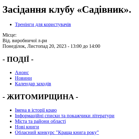
Засідання клубу «Садівник».
Тренінги для користувачів
Місце:
Від. виробничої л-ри
Понеділок, Листопад 20, 2023 -
13:00
до
14:00
- ПОДІЇ -
Анонс
Новини
Календар заходів
- ЖИТОМИРЩИНА -
Імена в історії краю
Інформаційні списки та покажчики літератури
Міста та райони області
Нові книги
Обласний конкурс "Краща книга року"