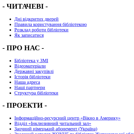
- ЧИТАЧЕВІ -
Дні відкритих дверей
Правила користування бібліотекою
Розклад роботи бібліотеки
Як записатися
- ПРО НАС -
Бібліотека у ЗМІ
Відеоматеріали
Державні закупівлі
Історія бібліотеки
Наша адреса
Наші партнери
Структура бібліотеки
- ПРОЕКТИ -
Інформаційно-ресурсний центр «Вікно в Америку»
Вiддiл «Інклюзивний читальний зал»
Заочний німецький абонемент (Україна)