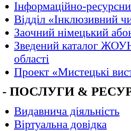
Інформаційно-ресурсни
Вiддiл «Інклюзивний ч
Заочний німецький або
Зведений каталог ЖОУН
області
Проект «Мистецькі вис
- ПОСЛУГИ & РЕСУР
Видавнича діяльність
Віртуальна довідка