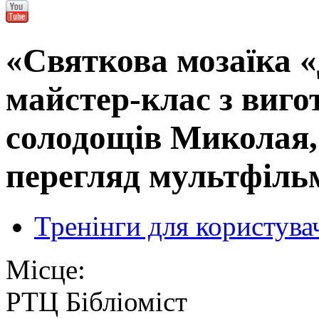
«Святкова мозаїка 
майстер-клас з виго
солодощів Миколая, 
перегляд мультфіль
Тренінги для користува
Місце:
РТЦ Бібліоміст