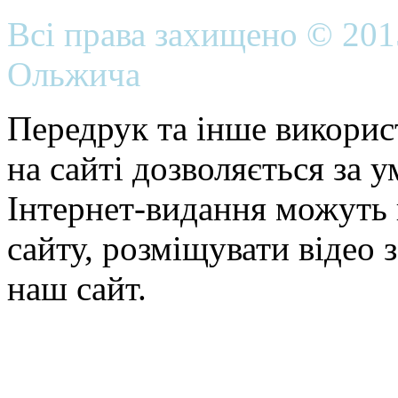
Всі права захищено © 20
Ольжича
Передрук та інше викорис
на сайті дозволяється за 
Інтернет-видання можуть 
сайту, розміщувати відео 
наш сайт.