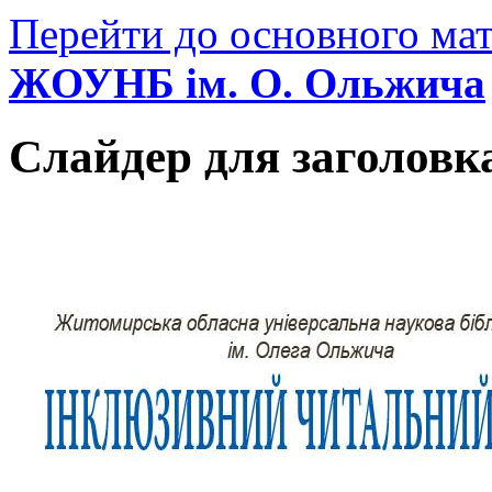
Перейти до основного мат
ЖОУНБ ім. О. Ольжича
Слайдер для заголовк