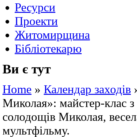
Ресурси
Проекти
Житомирщина
Бібліотекарю
Ви є тут
Home
»
Календар заходів
Миколая»: майстер-клас з
солодощів Миколая, весел
мультфільму.