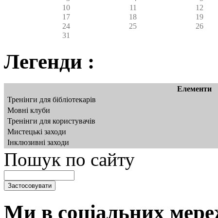
10
11
12
17
18
19
24
25
26
31
Легенди :
Елементи
Тренінги для бібліотекарів
Мовні клуби
Тренінги для користувачів
Мистецькі заходи
Інклюзивні заходи
Пошук по сайту
Ми в соціальних мере