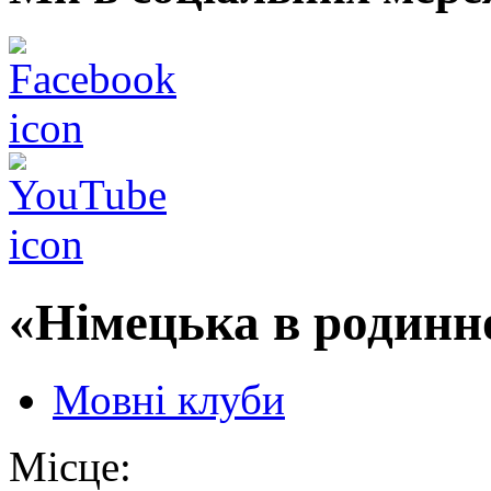
«Німецька в родинно
Мовні клуби
Місце: