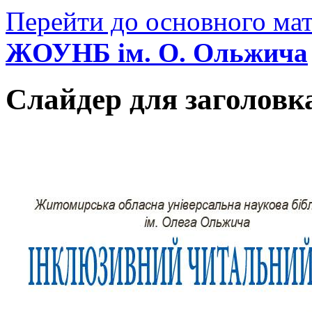
Перейти до основного мат
ЖОУНБ ім. О. Ольжича
Слайдер для заголовк