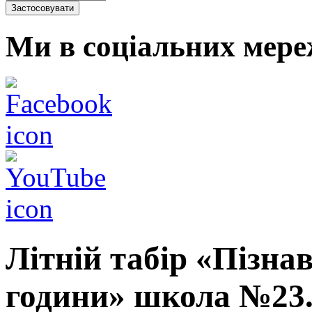
Ми в соціальних мере
Літній табір «Пізна
години» школа №23