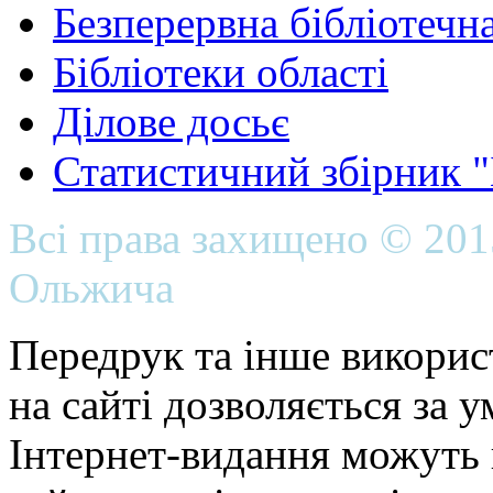
Безперервна бібліотечна
Бібліотеки області
Ділове досьє
Статистичний збірник 
Всі права захищено © 20
Ольжича
Передрук та інше викорис
на сайті дозволяється за 
Інтернет-видання можуть 