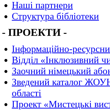
Наші партнери
Структура бібліотеки
- ПРОЕКТИ -
Інформаційно-ресурсни
Вiддiл «Інклюзивний ч
Заочний німецький або
Зведений каталог ЖОУН
області
Проект «Мистецькі вис