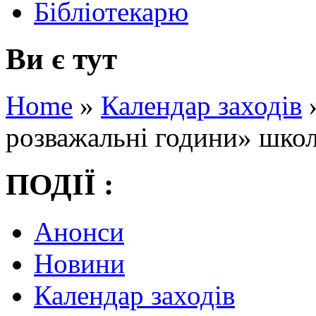
Бібліотекарю
Ви є тут
Home
»
Календар заходів
розважальні години» шко
ПОДІЇ :
Анонси
Новини
Календар заходів