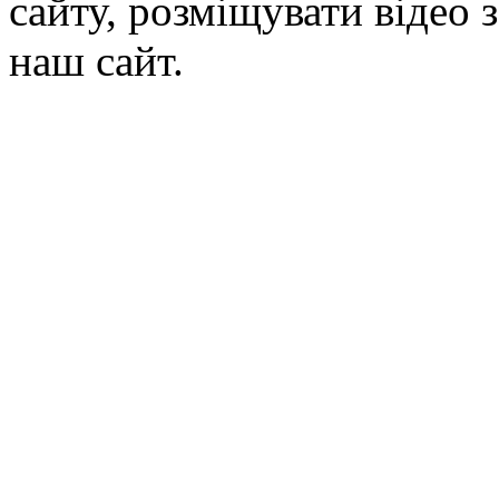
сайту, розміщувати відео 
наш сайт.