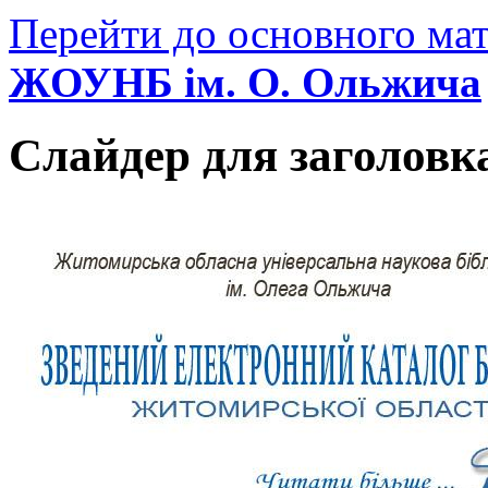
Перейти до основного мат
ЖОУНБ ім. О. Ольжича
Слайдер для заголовк