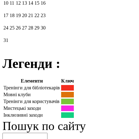
10
11
12
13
14
15
16
17
18
19
20
21
22
23
24
25
26
27
28
29
30
31
Легенди :
Елементи
Ключ
Тренінги для бібліотекарів
Мовні клуби
Тренінги для користувачів
Мистецькі заходи
Інклюзивні заходи
Пошук по сайту