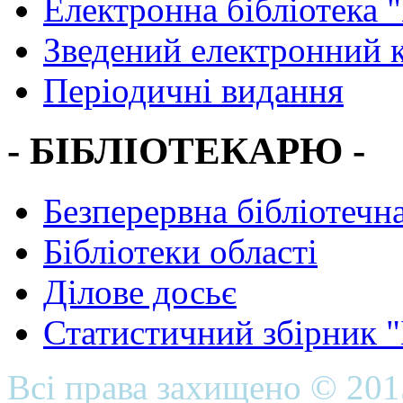
Електронна бібліотека 
Зведений електронний к
Періодичні видання
- БІБЛІОТЕКАРЮ -
Безперервна бібліотечна
Бібліотеки області
Ділове досьє
Статистичний збірник 
Всі права захищено © 20