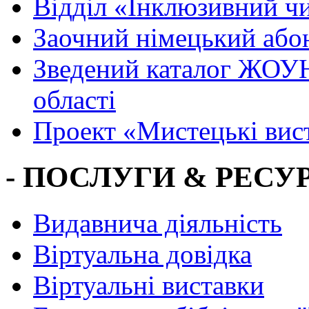
Вiддiл «Інклюзивний ч
Заочний німецький або
Зведений каталог ЖОУН
області
Проект «Мистецькі вис
- ПОСЛУГИ & РЕСУР
Видавнича діяльність
Віртуальна довідка
Віртуальні виставки