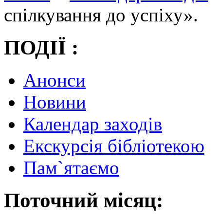
спілкування до успіху».
ПОДІЇ :
Анонси
Новини
Календар заходів
Екскурсія бібліотекою
Пам`ятаємо
Поточний місяц: