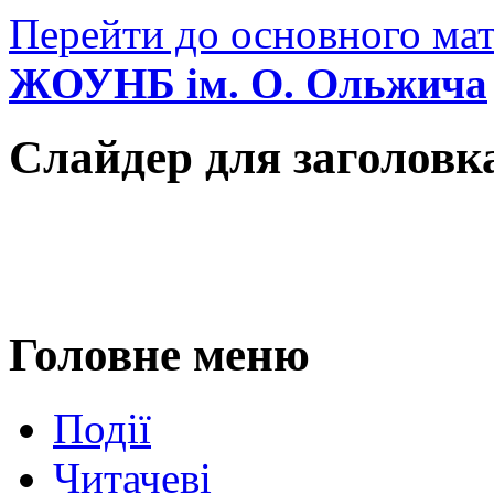
Перейти до основного мат
ЖОУНБ ім. О. Ольжича
Слайдер для заголовк
Головне меню
Події
Читачеві