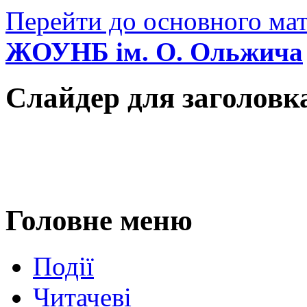
Перейти до основного мат
ЖОУНБ ім. О. Ольжича
Слайдер для заголовк
Головне меню
Події
Читачеві