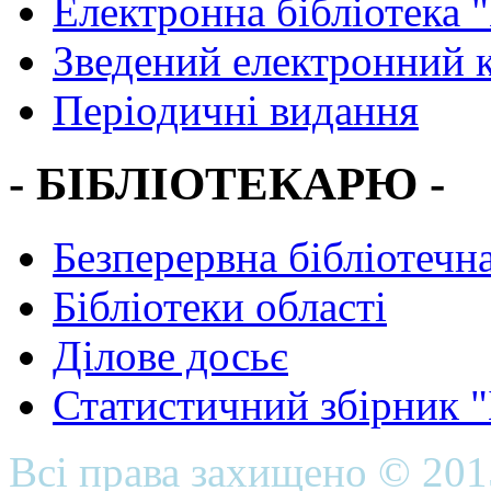
Електронна бібліотека 
Зведений електронний к
Періодичні видання
- БІБЛІОТЕКАРЮ -
Безперервна бібліотечна
Бібліотеки області
Ділове досьє
Статистичний збірник 
Всі права захищено © 20