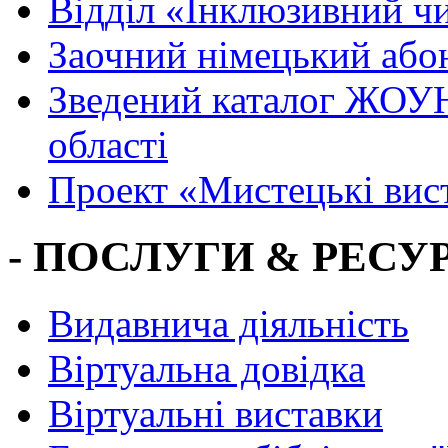
Вiддiл «Інклюзивний ч
Заочний німецький або
Зведений каталог ЖОУН
області
Проект «Мистецькі вис
- ПОСЛУГИ & РЕСУР
Видавнича діяльність
Віртуальна довідка
Віртуальні виставки