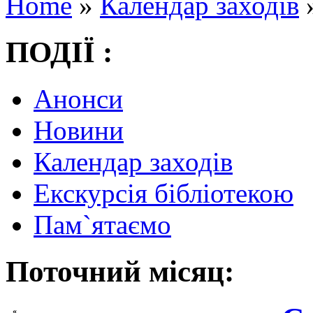
Home
»
Календар заходів
ПОДІЇ :
Анонси
Новини
Календар заходів
Екскурсія бібліотекою
Пам`ятаємо
Поточний місяц:
«