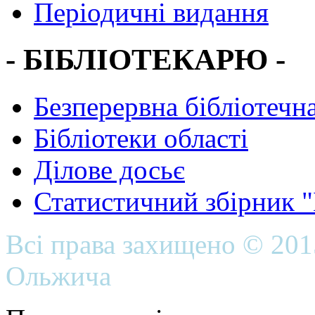
Періодичні видання
- БІБЛІОТЕКАРЮ -
Безперервна бібліотечна
Бібліотеки області
Ділове досьє
Статистичний збірник 
Всі права захищено © 20
Ольжича