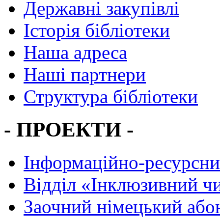
Державні закупівлі
Історія бібліотеки
Наша адреса
Наші партнери
Структура бібліотеки
- ПРОЕКТИ -
Інформаційно-ресурсни
Вiддiл «Інклюзивний ч
Заочний німецький або