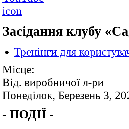
Засідання клубу «Са
Тренінги для користува
Місце:
Від. виробничої л-ри
Понеділок, Березень 3, 20
- ПОДІЇ -