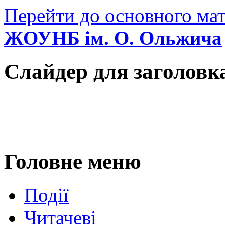
Перейти до основного мат
ЖОУНБ ім. О. Ольжича
Слайдер для заголовк
Головне меню
Події
Читачеві