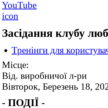
Засідання клубу люб
Тренінги для користува
Місце:
Від. виробничої л-ри
Вівторок, Березень 18, 20
- ПОДІЇ -