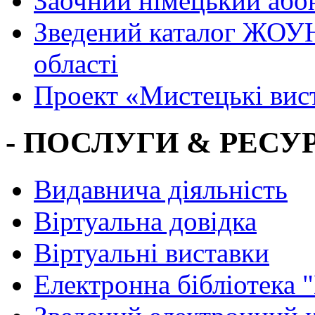
Заочний німецький або
Зведений каталог ЖОУН
області
Проект «Мистецькі вис
- ПОСЛУГИ & РЕСУР
Видавнича діяльність
Віртуальна довідка
Віртуальні виставки
Електронна бібліотека 