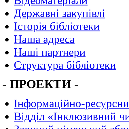
Відеоматеріали
Державні закупівлі
Історія бібліотеки
Наша адреса
Наші партнери
Структура бібліотеки
- ПРОЕКТИ -
Інформаційно-ресурсни
Вiддiл «Інклюзивний ч