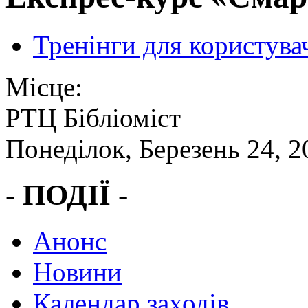
Тренінги для користува
Місце:
РТЦ Бібліоміст
Понеділок, Березень 24, 2
- ПОДІЇ -
Анонс
Новини
Календар заходів