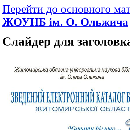
Перейти до основного мат
ЖОУНБ ім. О. Ольжича
Слайдер для заголовк