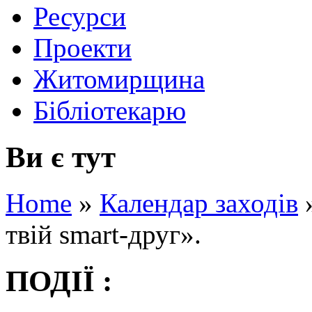
Ресурси
Проекти
Житомирщина
Бібліотекарю
Ви є тут
Home
»
Календар заходів
твій smart-друг».
ПОДІЇ :