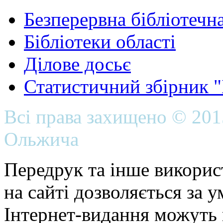
Безперервна бібліотечна
Бібліотеки області
Ділове досьє
Статистичний збірник 
Всі права захищено © 20
Ольжича
Передрук та інше викорис
на сайті дозволяється за 
Інтернет-видання можуть 