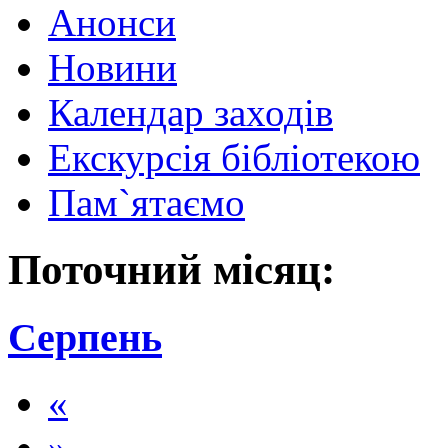
Анонси
Новини
Календар заходів
Екскурсія бібліотекою
Пам`ятаємо
Поточний місяц:
Серпень
«
»