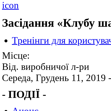
Засідання «Клубу ша
Тренінги для користува
Місце:
Від. виробничої л-ри
Середа, Грудень 11, 2019 
- ПОДІЇ -
Анонс