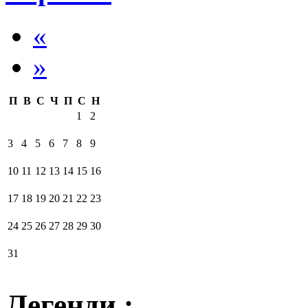
«
»
П
В
С
Ч
П
С
Н
1
2
3
4
5
6
7
8
9
10
11
12
13
14
15
16
17
18
19
20
21
22
23
24
25
26
27
28
29
30
31
Легенди :