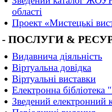
Зведений каталог ЖОУН
області
Проект «Мистецькі вис
- ПОСЛУГИ & РЕСУР
Видавнича діяльність
Віртуальна довідка
Віртуальні виставки
Електронна бібліотека 
Зведений електронний к