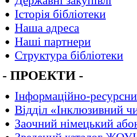
Державні закупівлі
Історія бібліотеки
Наша адреса
Наші партнери
Структура бібліотеки
- ПРОЕКТИ -
Інформаційно-ресурсни
Вiддiл «Інклюзивний ч
Заочний німецький або