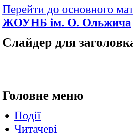
Перейти до основного мат
ЖОУНБ ім. О. Ольжича
Слайдер для заголовк
Головне меню
Події
Читачеві