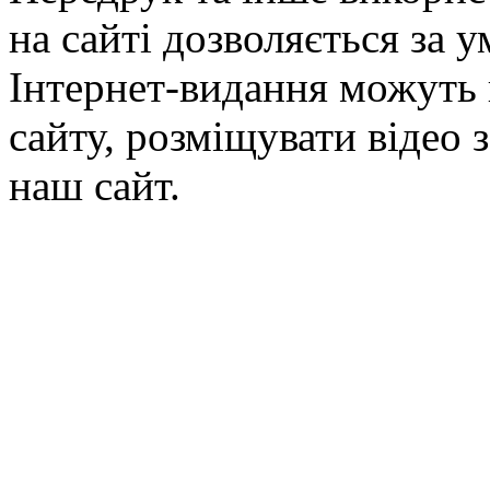
на сайті дозволяється за 
Інтернет-видання можуть 
сайту, розміщувати відео 
наш сайт.