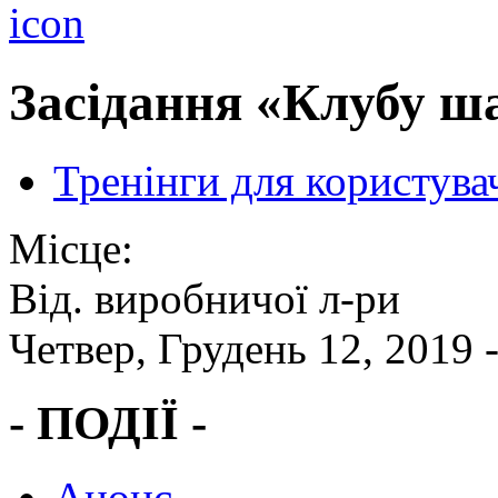
Засідання «Клубу ша
Тренінги для користува
Місце:
Від. виробничої л-ри
Четвер, Грудень 12, 2019 
- ПОДІЇ -
Анонс