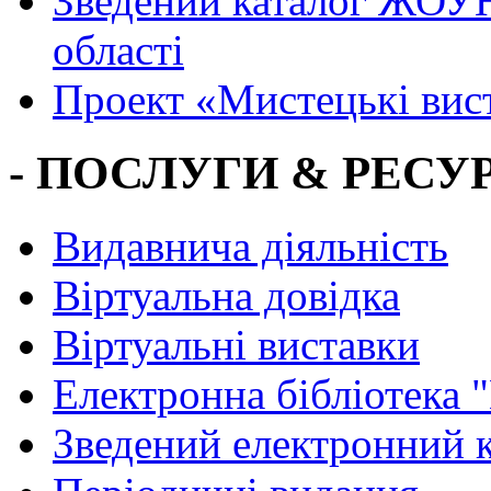
Зведений каталог ЖОУН
області
Проект «Мистецькі вис
- ПОСЛУГИ & РЕСУР
Видавнича діяльність
Віртуальна довідка
Віртуальні виставки
Електронна бібліотека 
Зведений електронний к