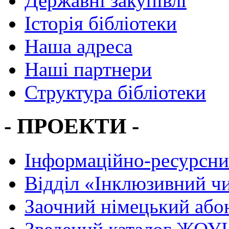
Державні закупівлі
Історія бібліотеки
Наша адреса
Наші партнери
Структура бібліотеки
- ПРОЕКТИ -
Інформаційно-ресурсни
Вiддiл «Інклюзивний ч
Заочний німецький або