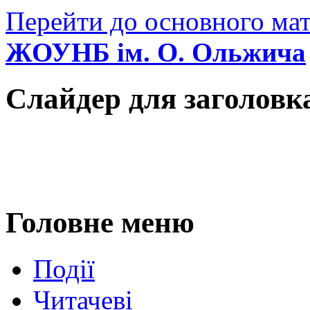
Перейти до основного мат
ЖОУНБ ім. О. Ольжича
Слайдер для заголовк
Головне меню
Події
Читачеві