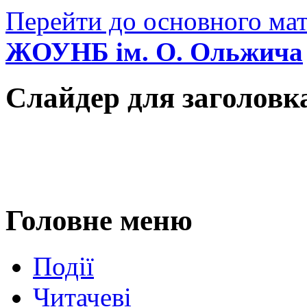
Перейти до основного мат
ЖОУНБ ім. О. Ольжича
Слайдер для заголовк
Головне меню
Події
Читачеві