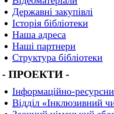
Відеоматеріали
Державні закупівлі
Історія бібліотеки
Наша адреса
Наші партнери
Структура бібліотеки
- ПРОЕКТИ -
Інформаційно-ресурсни
Вiддiл «Інклюзивний ч