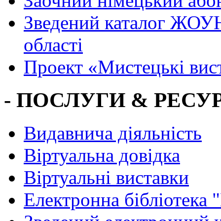
Заочний німецький або
Зведений каталог ЖОУН
області
Проект «Мистецькі вис
- ПОСЛУГИ & РЕСУР
Видавнича діяльність
Віртуальна довідка
Віртуальні виставки
Електронна бібліотека 