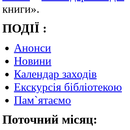
книги».
ПОДІЇ :
Анонси
Новини
Календар заходів
Екскурсія бібліотекою
Пам`ятаємо
Поточний місяц: