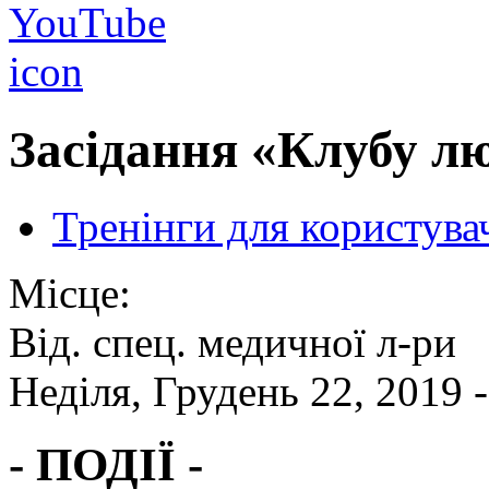
Засідання «Клубу лю
Тренінги для користува
Місце:
Від. спец. медичної л-ри
Неділя, Грудень 22, 2019 -
- ПОДІЇ -