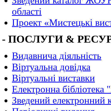
Зведений каталог ЖОУН
області
Проект «Мистецькі вис
- ПОСЛУГИ & РЕСУР
Видавнича діяльність
Віртуальна довідка
Віртуальні виставки
Електронна бібліотека 
Зведений електронний к