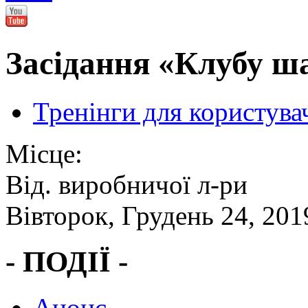
Засідання «Клубу ша
Тренінги для користува
Місце:
Від. виробничої л-ри
Вівторок, Грудень 24, 201
- ПОДІЇ -
Анонс