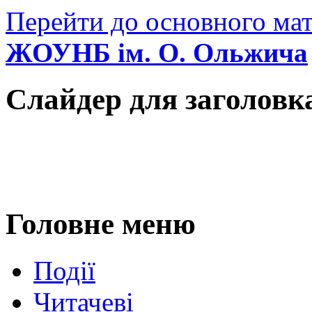
Перейти до основного мат
ЖОУНБ ім. О. Ольжича
Слайдер для заголовк
Головне меню
Події
Читачеві