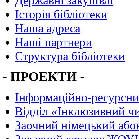
Державні закупівлі
Історія бібліотеки
Наша адреса
Наші партнери
Структура бібліотеки
- ПРОЕКТИ -
Інформаційно-ресурсни
Вiддiл «Інклюзивний ч
Заочний німецький або