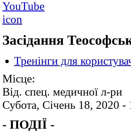
Засідання Теософсь
Тренінги для користува
Місце:
Від. спец. медичної л-ри
Субота, Січень 18, 2020 -
- ПОДІЇ -