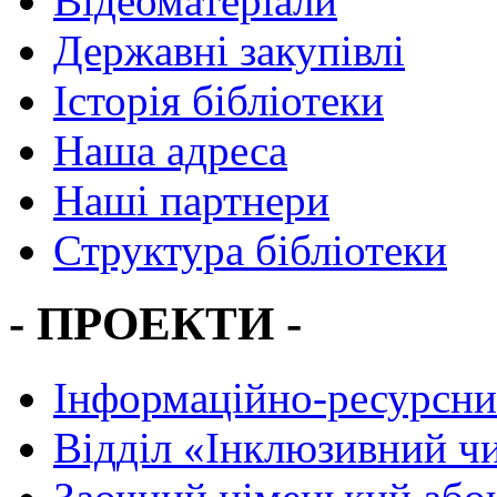
Відеоматеріали
Державні закупівлі
Історія бібліотеки
Наша адреса
Наші партнери
Структура бібліотеки
- ПРОЕКТИ -
Інформаційно-ресурсни
Вiддiл «Інклюзивний ч