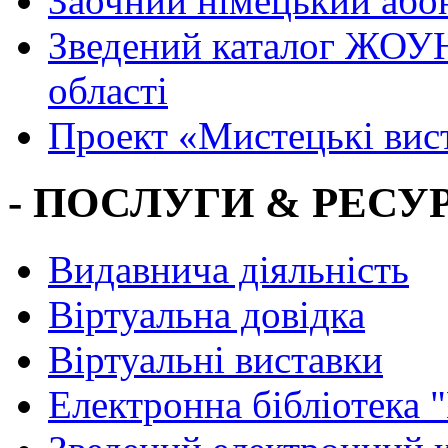
Заочний німецький або
Зведений каталог ЖОУН
області
Проект «Мистецькі вис
- ПОСЛУГИ & РЕСУР
Видавнича діяльність
Віртуальна довідка
Віртуальні виставки
Електронна бібліотека 