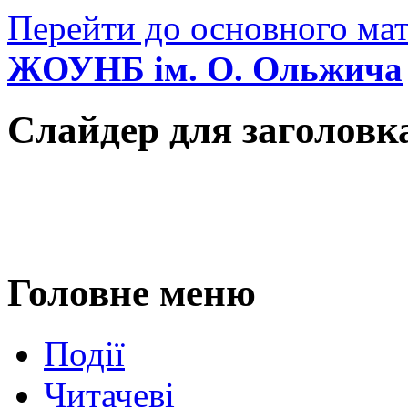
Перейти до основного мат
ЖОУНБ ім. О. Ольжича
Слайдер для заголовк
Головне меню
Події
Читачеві