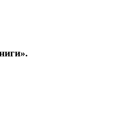
ниги».