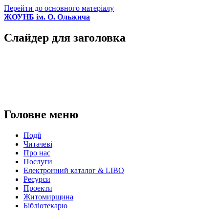
Перейти до основного матеріалу
ЖОУНБ ім. О. Ольжича
Слайдер для заголовка
Головне меню
Події
Читачеві
Про нас
Послуги
Електронний каталог & LIBO
Ресурси
Проекти
Житомирщина
Бібліотекарю