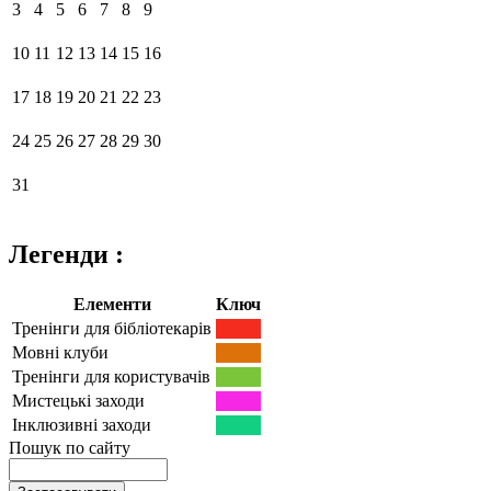
3
4
5
6
7
8
9
10
11
12
13
14
15
16
17
18
19
20
21
22
23
24
25
26
27
28
29
30
31
Легенди :
Елементи
Ключ
Тренінги для бібліотекарів
Мовні клуби
Тренінги для користувачів
Мистецькі заходи
Інклюзивні заходи
Пошук по сайту