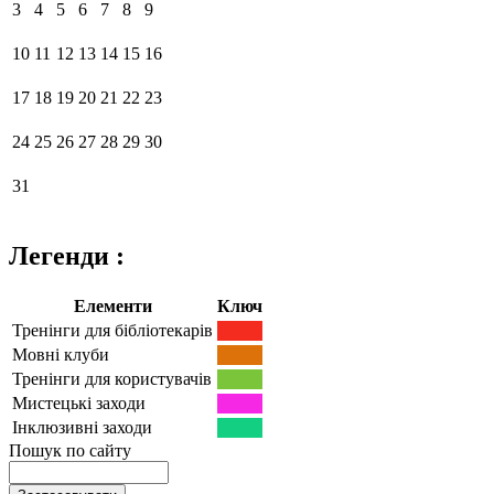
3
4
5
6
7
8
9
10
11
12
13
14
15
16
17
18
19
20
21
22
23
24
25
26
27
28
29
30
31
Легенди :
Елементи
Ключ
Тренінги для бібліотекарів
Мовні клуби
Тренінги для користувачів
Мистецькі заходи
Інклюзивні заходи
Пошук по сайту