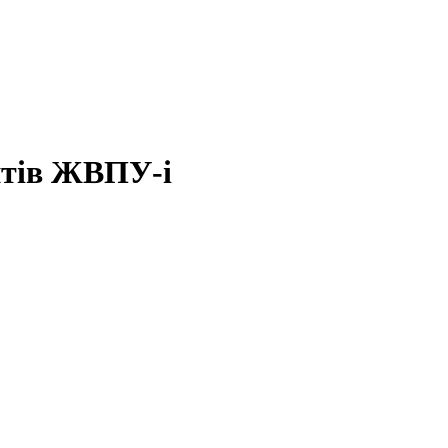
нтів ЖВПУ-і