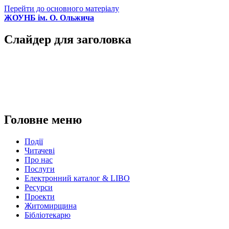
Перейти до основного матеріалу
ЖОУНБ ім. О. Ольжича
Слайдер для заголовка
Головне меню
Події
Читачеві
Про нас
Послуги
Електронний каталог & LIBO
Ресурси
Проекти
Житомирщина
Бібліотекарю