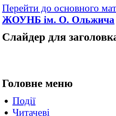
Перейти до основного мат
ЖОУНБ ім. О. Ольжича
Слайдер для заголовк
Головне меню
Події
Читачеві