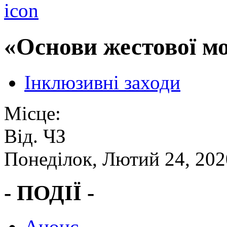
«Основи жестової м
Інклюзивні заходи
Місце:
Від. ЧЗ
Понеділок, Лютий 24, 202
- ПОДІЇ -
Анонс