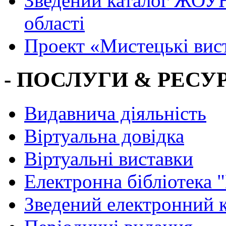
Зведений каталог ЖОУН
області
Проект «Мистецькі вис
- ПОСЛУГИ & РЕСУР
Видавнича діяльність
Віртуальна довідка
Віртуальні виставки
Електронна бібліотека 
Зведений електронний к