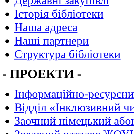
Державні закупівлі
Історія бібліотеки
Наша адреса
Наші партнери
Структура бібліотеки
- ПРОЕКТИ -
Інформаційно-ресурсни
Вiддiл «Інклюзивний ч
Заочний німецький або