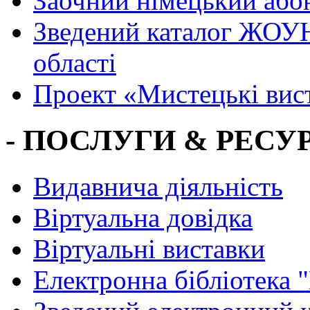
Заочний німецький або
Зведений каталог ЖОУН
області
Проект «Мистецькі вис
- ПОСЛУГИ & РЕСУР
Видавнича діяльність
Віртуальна довідка
Віртуальні виставки
Електронна бібліотека 