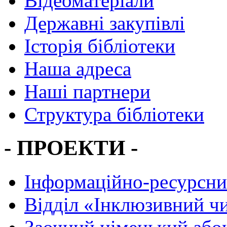
Відеоматеріали
Державні закупівлі
Історія бібліотеки
Наша адреса
Наші партнери
Структура бібліотеки
- ПРОЕКТИ -
Інформаційно-ресурсни
Вiддiл «Інклюзивний ч