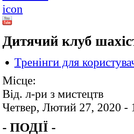
Дитячий клуб шахіст
Тренінги для користува
Місце:
Від. л-ри з мистецтв
Четвер, Лютий 27, 2020 -
- ПОДІЇ -