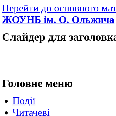
Перейти до основного мат
ЖОУНБ ім. О. Ольжича
Слайдер для заголовк
Головне меню
Події
Читачеві