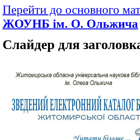
Перейти до основного мат
ЖОУНБ ім. О. Ольжича
Слайдер для заголовк