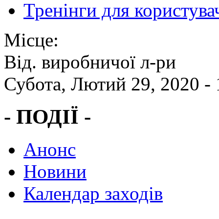
Тренінги для користува
Місце:
Від. виробничої л-ри
Субота, Лютий 29, 2020 -
- ПОДІЇ -
Анонс
Новини
Календар заходів