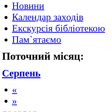
Новини
Календар заходів
Екскурсія бібліотекою
Пам`ятаємо
Поточний місяц:
Серпень
«
»