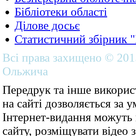
Бібліотеки області
Ділове досьє
Статистичний збірник 
Всі права захищено © 20
Ольжича
Передрук та інше викорис
на сайті дозволяється за 
Інтернет-видання можуть 
сайту, розміщувати відео 