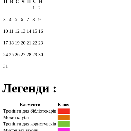
П
В
С
Ч
П
С
Н
1
2
3
4
5
6
7
8
9
10
11
12
13
14
15
16
17
18
19
20
21
22
23
24
25
26
27
28
29
30
31
Легенди :
Елементи
Ключ
Тренінги для бібліотекарів
Мовні клуби
Тренінги для користувачів
Мистецькі заходи