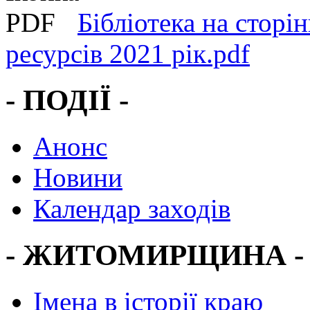
Бібліотека на сторін
ресурсів 2021 рік.pdf
- ПОДІЇ -
Анонс
Новини
Календар заходів
- ЖИТОМИРЩИНА -
Імена в історії краю