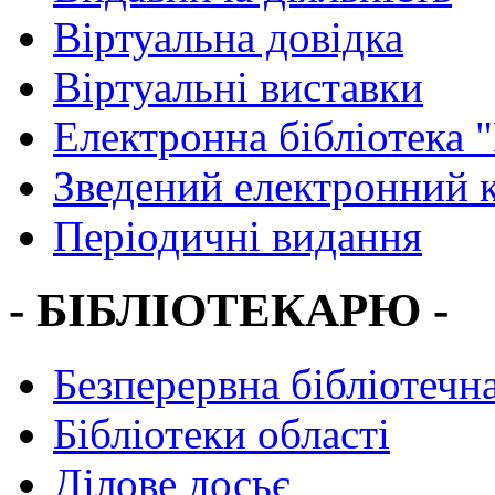
Віртуальна довідка
Віртуальні виставки
Електронна бібліотека 
Зведений електронний к
Періодичні видання
- БІБЛІОТЕКАРЮ -
Безперервна бібліотечна
Бібліотеки області
Ділове досьє