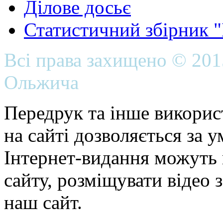
Ділове досьє
Статистичний збірник 
Всі права захищено © 20
Ольжича
Передрук та інше викорис
на сайті дозволяється за 
Інтернет-видання можуть 
сайту, розміщувати відео 
наш сайт.