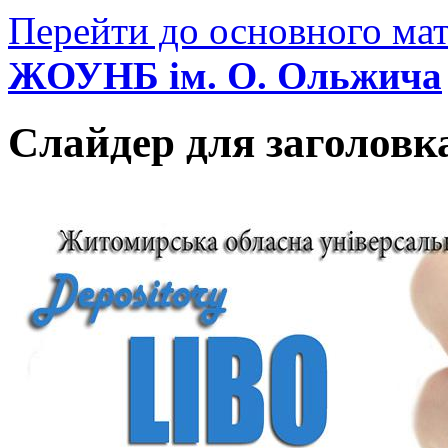
Перейти до основного мат
ЖОУНБ ім. О. Ольжича
Слайдер для заголовк