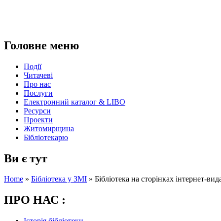
Головне меню
Події
Читачеві
Про нас
Послуги
Електронний каталог & LIBO
Ресурси
Проекти
Житомирщина
Бібліотекарю
Ви є тут
Home
»
Бібліотека у ЗМІ
»
Бібліотека на сторінках інтернет-вида
ПРО НАС :
Історія бібліотеки