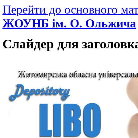
Перейти до основного мат
ЖОУНБ ім. О. Ольжича
Слайдер для заголовк