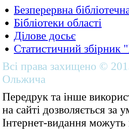
Безперервна бібліотечна
Бібліотеки області
Ділове досьє
Статистичний збірник 
Всі права захищено © 20
Ольжича
Передрук та інше викорис
на сайті дозволяється за 
Інтернет-видання можуть 