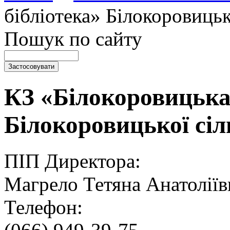
бібліотека» Білокоровицьк
Пошук по сайту
КЗ «Білокоровицька 
Білокоровицької сіл
ПІП Директора:
Магрело Тетяна Анатоліїв
Телефон: