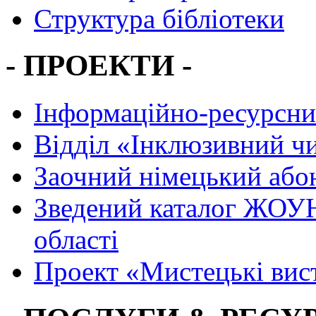
Структура бібліотеки
- ПРОЕКТИ -
Інформаційно-ресурсни
Вiддiл «Інклюзивний ч
Заочний німецький або
Зведений каталог ЖОУН
області
Проект «Мистецькі вис