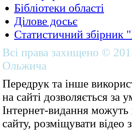
Бібліотеки області
Ділове досьє
Статистичний збірник 
Всі права захищено © 20
Ольжича
Передрук та інше викорис
на сайті дозволяється за 
Інтернет-видання можуть 
сайту, розміщувати відео 