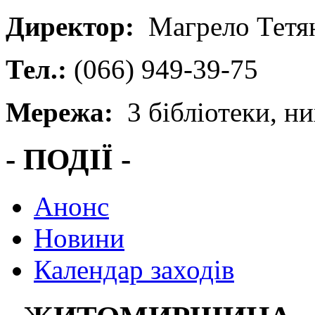
Директор:
Магрело Тетян
Тел.:
(066) 949-39-75
Мережа:
3 бібліотеки, них
- ПОДІЇ -
Анонс
Новини
Календар заходів