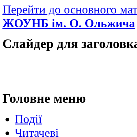
Перейти до основного мат
ЖОУНБ ім. О. Ольжича
Слайдер для заголовк
Головне меню
Події
Читачеві