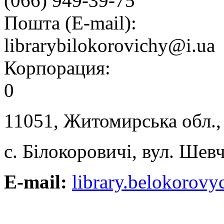
(066) 949-39-75
Пошта (E-mail):
librarybilokorovichy@i.ua
Корпорация:
0
11051, Житомирська обл.,
с. Білокоровичі, вул. Шев
E-mail:
library.belokorovy