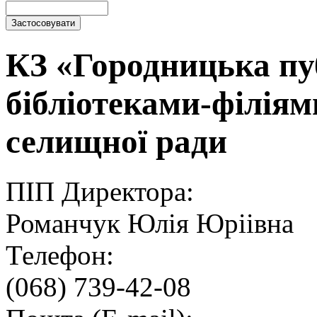
КЗ «Городницька пуб
бібліотеками-філіям
селищної ради
ПІП Директора:
Романчук Юлія Юріівна
Телефон:
(068) 739-42-08