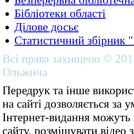
Бібліотеки області
Ділове досьє
Статистичний збірник 
Всі права захищено © 20
Ольжича
Передрук та інше викорис
на сайті дозволяється за 
Інтернет-видання можуть 
сайту, розміщувати відео 