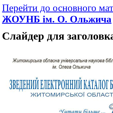
Перейти до основного мат
ЖОУНБ ім. О. Ольжича
Слайдер для заголовк