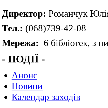
Директор
:
Романчук Юлі
Тел.:
(068)739-42-08
Мережа:
6 бібліотек, з ни
- ПОДІЇ -
Анонс
Новини
Календар заходів