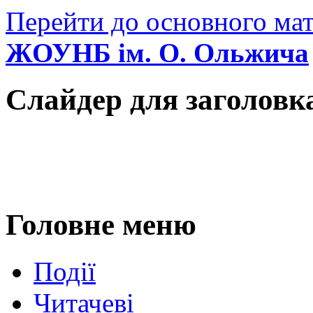
Перейти до основного мат
ЖОУНБ ім. О. Ольжича
Слайдер для заголовк
Головне меню
Події
Читачеві