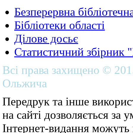
Безперервна бібліотечна
Бібліотеки області
Ділове досьє
Статистичний збірник 
Всі права захищено © 20
Ольжича
Передрук та інше викорис
на сайті дозволяється за 
Інтернет-видання можуть 