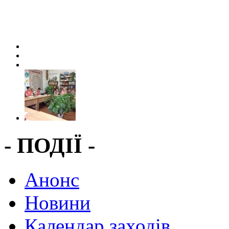
- ПОДІЇ -
Анонс
Новини
Календар заходів