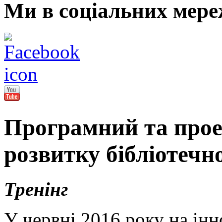
Ми в соціальних мере
Програмний та прое
розвитку бібліотечн
Тренінг
У червні 2016 року на ін