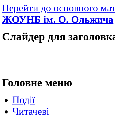
Перейти до основного мат
ЖОУНБ ім. О. Ольжича
Слайдер для заголовк
Головне меню
Події
Читачеві