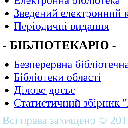
Електронна бібліотека 
Зведений електронний к
Періодичні видання
- БІБЛІОТЕКАРЮ -
Безперервна бібліотечна
Бібліотеки області
Ділове досьє
Статистичний збірник 
Всі права захищено © 20