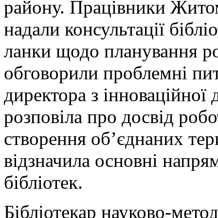
району. Працівники Жито
надали консультації бібліо
ланки щодо планування ро
обговорили проблемні пит
директора з інноваційної 
розповіла про досвід робо
створення об’єднаних тер
відзначила основні напря
бібліотек.
Бібліотекар науково-мет