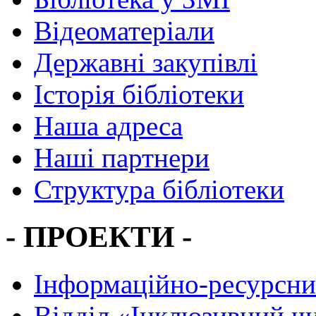
Відеоматеріали
Державні закупівлі
Історія бібліотеки
Наша адреса
Наші партнери
Структура бібліотеки
- ПРОЕКТИ -
Інформаційно-ресурсни
Вiддiл «Інклюзивний ч