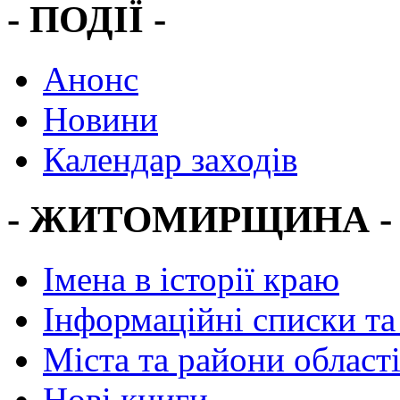
- ПОДІЇ -
Анонс
Новини
Календар заходів
- ЖИТОМИРЩИНА -
Імена в історії краю
Інформаційні списки та
Міста та райони област
Нові книги