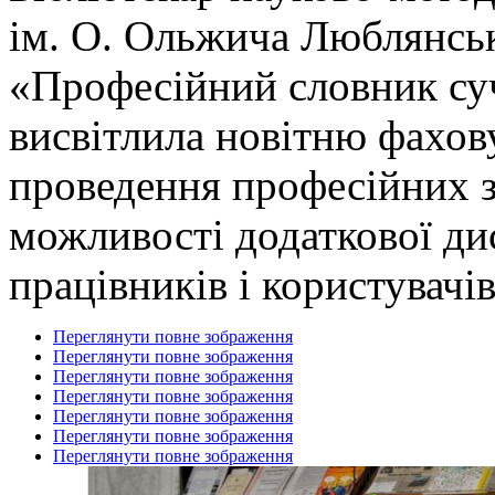
ім. О. Ольжича Люблянськ
«Професійний словник суч
висвітлила новітню фахов
проведення професійних за
можливості додаткової ди
працівників і користувачів
Переглянути повне зображення
Переглянути повне зображення
Переглянути повне зображення
Переглянути повне зображення
Переглянути повне зображення
Переглянути повне зображення
Переглянути повне зображення