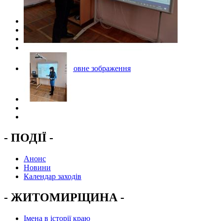
Переглянути повне зображення
- ПОДІЇ -
Анонс
Новини
Календар заходів
- ЖИТОМИРЩИНА -
Імена в історії краю