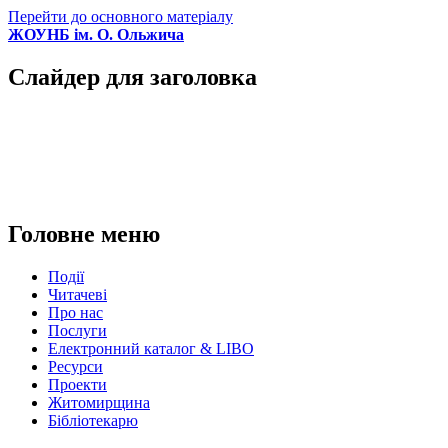
Перейти до основного матеріалу
ЖОУНБ ім. О. Ольжича
Слайдер для заголовка
Головне меню
Події
Читачеві
Про нас
Послуги
Електронний каталог & LIBO
Ресурси
Проекти
Житомирщина
Бібліотекарю