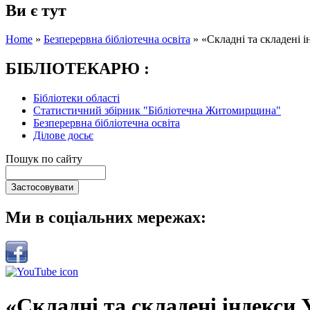
Ви є тут
Home
»
Безперервна бібліотечна освіта
»
«Складні та складені 
БІБЛІОТЕКАРЮ :
Бібліотеки області
Статистичний збірник "Бібліотечна Житомирщина"
Безперервна бібліотечна освіта
Ділове досьє
Пошук по сайту
Ми в соціальних мережах:
«Складні та складені індекси