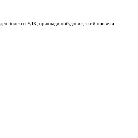
кладені індекси УДК, приклади побудови», який провели