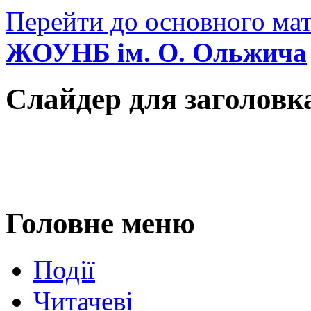
Перейти до основного мат
ЖОУНБ ім. О. Ольжича
Слайдер для заголовк
Головне меню
Події
Читачеві