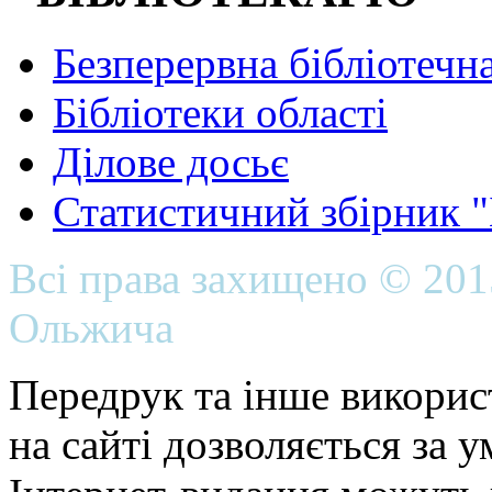
Безперервна бібліотечна
Бібліотеки області
Ділове досьє
Статистичний збірник 
Всі права захищено © 20
Ольжича
Передрук та інше викорис
на сайті дозволяється за 