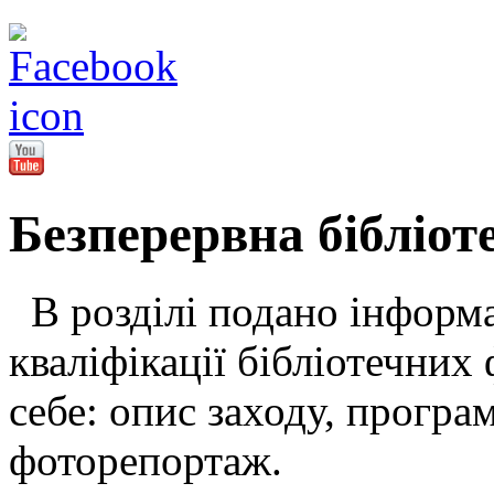
Безперервна бібліот
В розділі подано інформа
кваліфікації бібліотечних 
себе: опис заходу, програ
фоторепортаж.