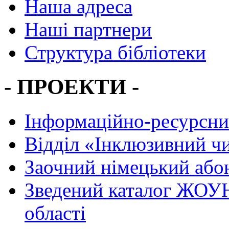
Наша адреса
Наші партнери
Структура бібліотеки
- ПРОЕКТИ -
Інформаційно-ресурсни
Вiддiл «Інклюзивний ч
Заочний німецький або
Зведений каталог ЖОУН
області