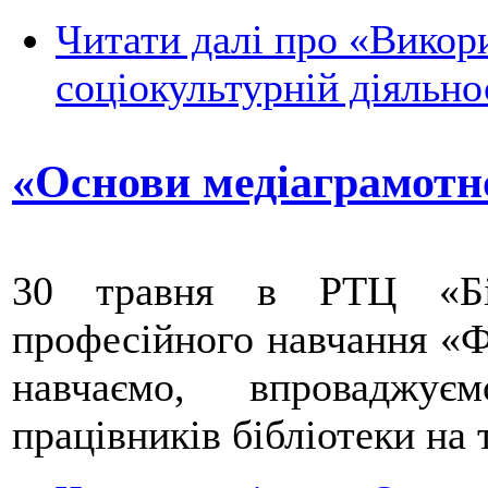
Читати далі
про «Викори
соціокультурній діяльно
«Основи медіаграмотн
30 травня в РТЦ «Бі
професійного навчання «Ф
навчаємо, впроваджує
працівників бібліотеки на