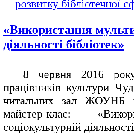
розвитку бібліотечної с
«Використання мульти
діяльності бібліотек»
8 червня 2016 року н
працівників культури Чуд
читальних зал ЖОУНБ 
майстер-клас: «Вик
соціокультурній діяльності