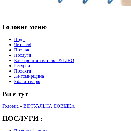
Головне меню
Події
Читачеві
Про нас
Послуги
Електронний каталог & LIBO
Ресурси
Проекти
Житомирщина
Бібліотекарю
Ви є тут
Головна
»
ВІРТУАЛЬНА ДОВІДКА
ПОСЛУГИ :
Правила форума