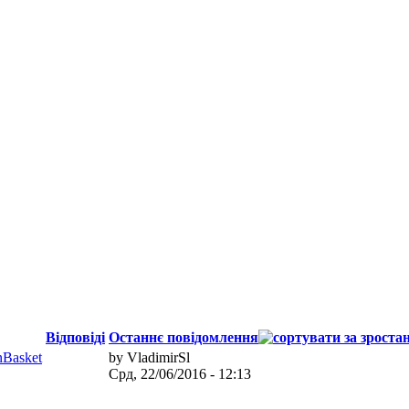
Відповіді
Останнє повідомлення
nBasket
by
VladimirSl
Срд, 22/06/2016 - 12:13