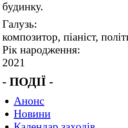
будинку.
Галузь:
композитор, піаніст, полі
Рік народження:
2021
- ПОДІЇ -
Анонс
Новини
Календар заходів