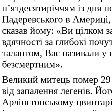
п’ятдесятиріччям із дня 
Падеревського в Америці
сказав йому: «Ви цілком 
вдячності за глибокі поч
талантом, Вас називали у 
безсмертним».
Великий митець помер 29
від запалення легенів. Йо
Арлінгтонському цвинтарі