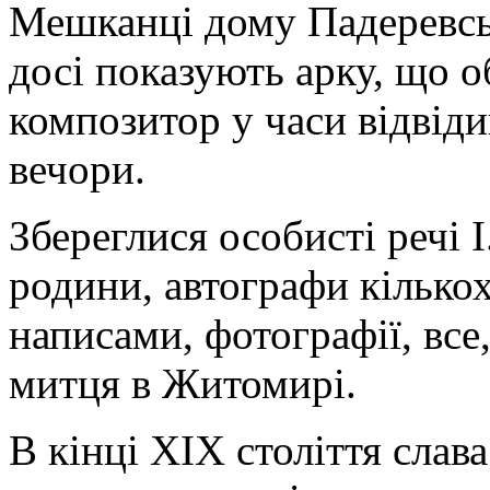
Мешканці дому Падеревськ
досі показують арку, що о
композитор у часи відвід
вечори.
Збереглися особисті речі 
родини, автографи кількох
написами, фотографії, все
митця в Житомирі.
В кінці ХІХ століття слав