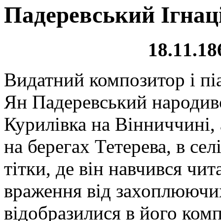
Падеревський Ігнац
18.11.18
Видатний композитор і піа
Ян Падеревський народився
Курилівка на Вінниччині,
на берегах Тетерева, в сел
тітки, де він навчився чит
враження від захоплюючих
відобразилися в його комп