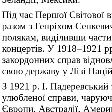
Під час Першої Світової 
разом з Генріхом Сенкеви
полякам, виділивши частин
концертів. У 1918–1921 рр
закордонних справ віднов
свою державу у Лізі Націй
З 1921 р. І. Падеревський
улюбленої справи, чаруюч
Європи, Австралії, Америки