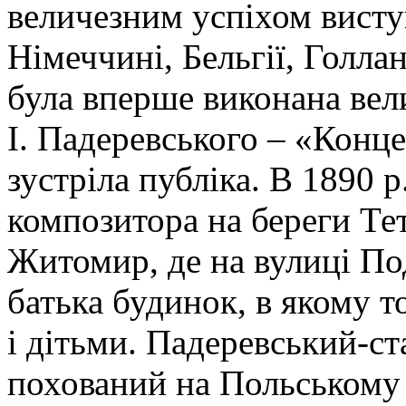
величезним успіхом виступ
Німеччині, Бельгії, Голлан
була вперше виконана вел
І. Падеревського – «Конце
зустріла публіка. В 1890 р
композитора на береги Тет
Житомир, де на вулиці По
батька будинок, в якому 
і дітьми. Падеревський-ст
похований на Польському