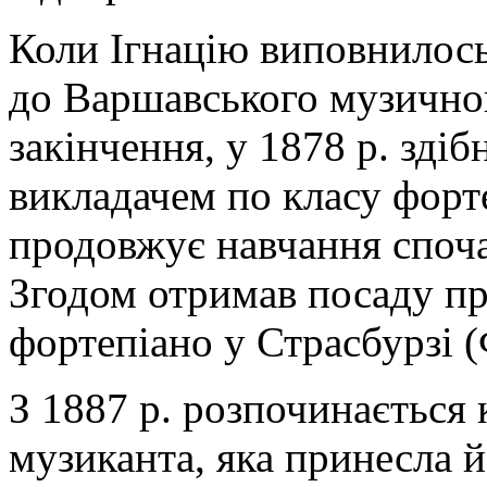
Коли Ігнацію виповнилось 
до Варшавського музичног
закінчення, у 1878 р.
здіб
викладачем по класу форт
продовжує навчання спочат
Згодом отримав посаду пр
фортепіано у Страсбурзі (
З 1887 р. розпочинається 
музиканта, яка принесла й