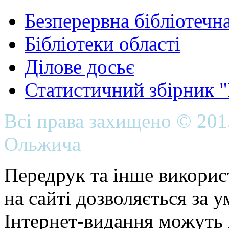
Безперервна бібліотечна
Бібліотеки області
Ділове досьє
Статистичний збірник 
Всі права захищено © 20
Ольжича
Передрук та інше викорис
на сайті дозволяється за 
Інтернет-видання можуть 