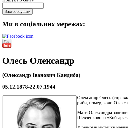
Ми в соціальних мережах:
Олесь Олександр
(Олександр Іванович Кандиба)
05.12.1878-22.07.1944
Олександр Олесь (справжн
риби, помер, коли Олекса
Мати Олександра залишила
Шевченкового «Кобзаря».
У рідному містечку навчав