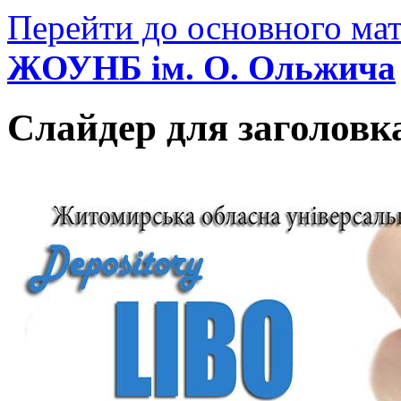
Перейти до основного мат
ЖОУНБ ім. О. Ольжича
Слайдер для заголовк