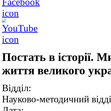
Постать в історії. 
життя великого укр
Відділ:
Науково-методичний відд
Дата: