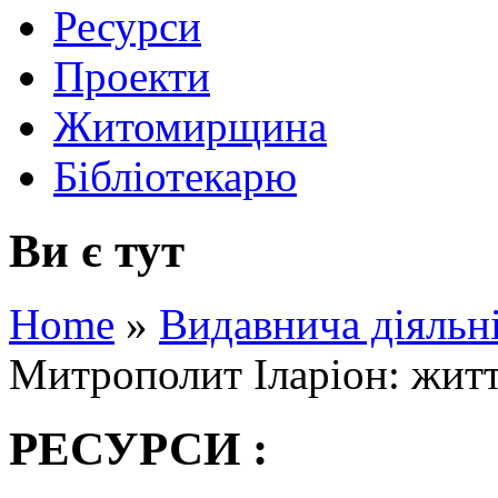
Ресурси
Проекти
Житомирщина
Бібліотекарю
Ви є тут
Home
»
Видавнича діяльн
Митрополит Іларіон: житт
РЕСУРСИ :