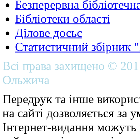
Безперервна бібліотечна
Бібліотеки області
Ділове досьє
Статистичний збірник 
Всі права захищено © 20
Ольжича
Передрук та інше викорис
на сайті дозволяється за 
Інтернет-видання можуть 