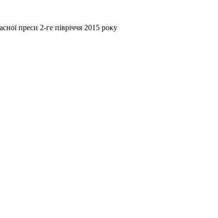
ної преси 2-ге півріччя 2015 року