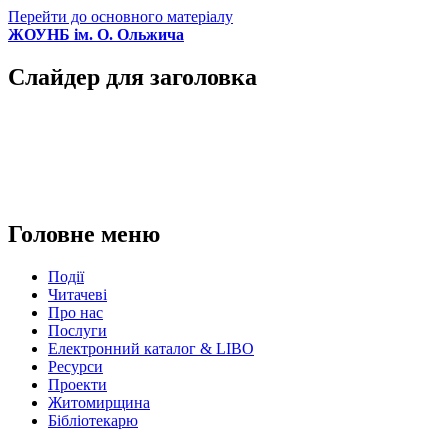
Перейти до основного матеріалу
ЖОУНБ ім. О. Ольжича
Слайдер для заголовка
Головне меню
Події
Читачеві
Про нас
Послуги
Електронний каталог & LIBO
Ресурси
Проекти
Житомирщина
Бібліотекарю