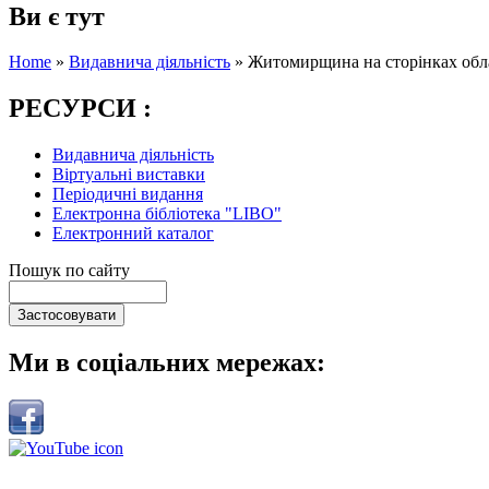
Ви є тут
Home
»
Видавнича діяльність
»
Житомирщина на сторінках облас
РЕСУРСИ :
Видавнича діяльність
Віртуальні виставки
Періодичні видання
Електронна бібліотека "LIBO"
Електронний каталог
Пошук по сайту
Ми в соціальних мережах: