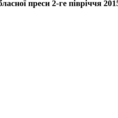
асної преси 2-ге півріччя 201