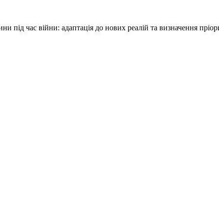
и під час війни: адаптація до нових реалій та визначення пріор