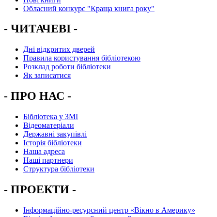
Обласний конкурс "Краща книга року"
- ЧИТАЧЕВІ -
Дні відкритих дверей
Правила користування бібліотекою
Розклад роботи бібліотеки
Як записатися
- ПРО НАС -
Бібліотека у ЗМІ
Відеоматеріали
Державні закупівлі
Історія бібліотеки
Наша адреса
Наші партнери
Структура бібліотеки
- ПРОЕКТИ -
Інформаційно-ресурсний центр «Вікно в Америку»