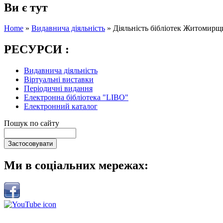
Ви є тут
Home
»
Видавнича діяльність
»
Діяльність бібліотек Житомирщин
РЕСУРСИ :
Видавнича діяльність
Віртуальні виставки
Періодичні видання
Електронна бібліотека "LIBO"
Електронний каталог
Пошук по сайту
Ми в соціальних мережах: