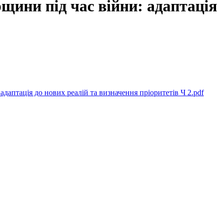
щини під час війни: адаптація 
даптація до нових реалій та визначення пріоритетів Ч 2.pdf