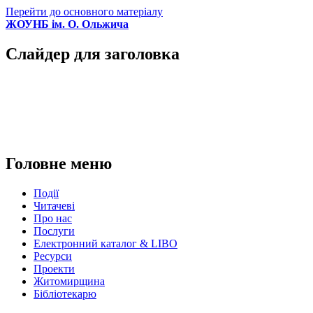
Перейти до основного матеріалу
ЖОУНБ ім. О. Ольжича
Слайдер для заголовка
Головне меню
Події
Читачеві
Про нас
Послуги
Електронний каталог & LIBO
Ресурси
Проекти
Житомирщина
Бібліотекарю