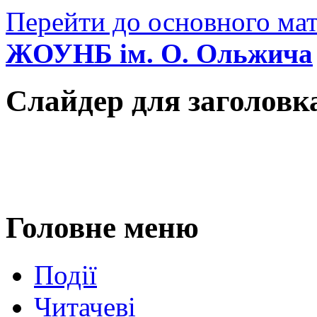
Перейти до основного мат
ЖОУНБ ім. О. Ольжича
Слайдер для заголовк
Головне меню
Події
Читачеві