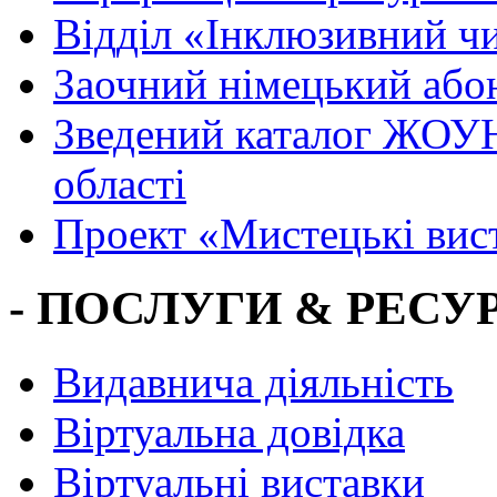
Вiддiл «Інклюзивний ч
Заочний німецький або
Зведений каталог ЖОУН
області
Проект «Мистецькі вис
- ПОСЛУГИ & РЕСУР
Видавнича діяльність
Віртуальна довідка
Віртуальні виставки