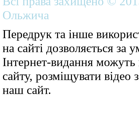
Всі права захищено © 20
Ольжича
Передрук та інше викорис
на сайті дозволяється за 
Інтернет-видання можуть 
сайту, розміщувати відео 
наш сайт.