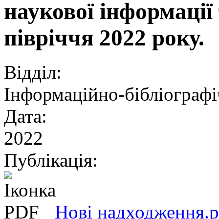
наукової інформації т
півріччя 2022 року.
Відділ:
Інформаційно-бібліографі
Дата:
2022
Публікація:
Нові надходження.p