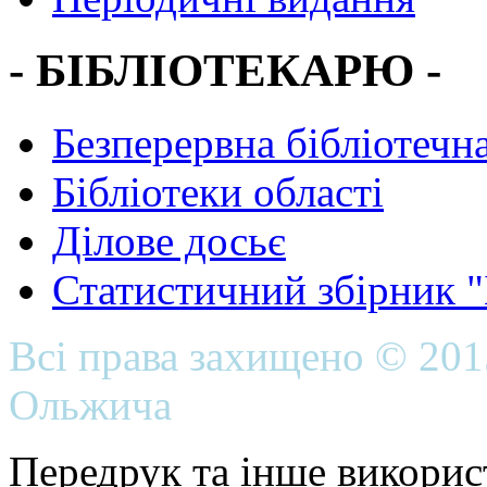
- БІБЛІОТЕКАРЮ -
Безперервна бібліотечна
Бібліотеки області
Ділове досьє
Статистичний збірник 
Всі права захищено © 20
Ольжича
Передрук та інше викорис