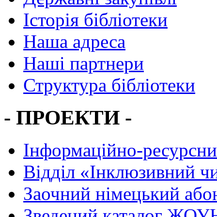
Історія бібліотеки
Наша адреса
Наші партнери
Структура бібліотеки
- ПРОЕКТИ -
Інформаційно-ресурсни
Вiддiл «Інклюзивний ч
Заочний німецький або
Зведений каталог ЖОУН