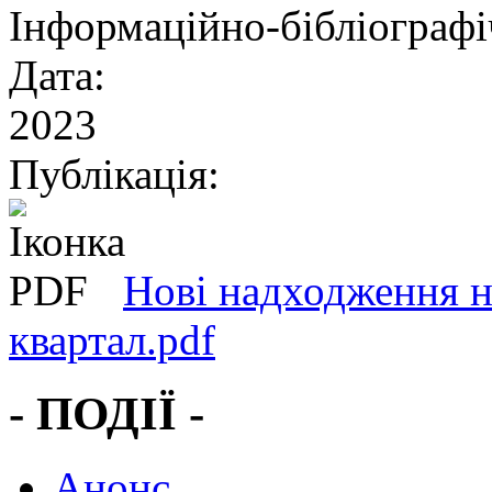
Інформаційно-бібліографі
Дата:
2023
Публікація:
Нові надходження н
квартал.pdf
- ПОДІЇ -
Анонс