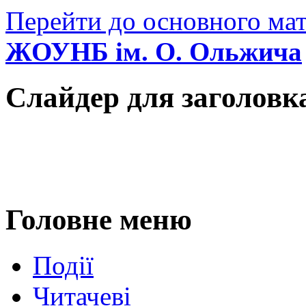
Перейти до основного мат
ЖОУНБ ім. О. Ольжича
Слайдер для заголовк
Головне меню
Події
Читачеві