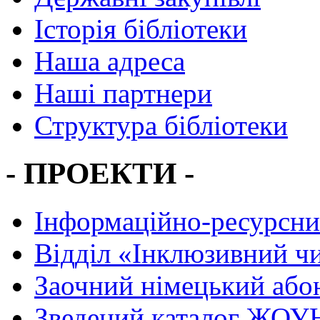
Історія бібліотеки
Наша адреса
Наші партнери
Структура бібліотеки
- ПРОЕКТИ -
Інформаційно-ресурсни
Вiддiл «Інклюзивний ч
Заочний німецький або
Зведений каталог ЖОУН