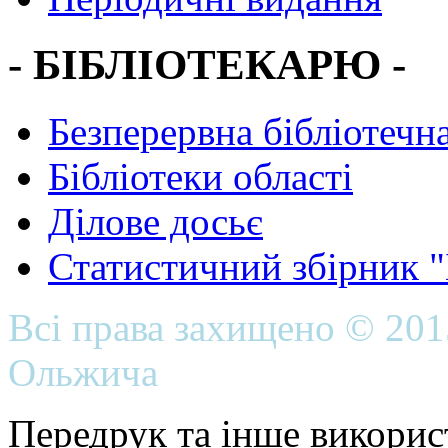
- БІБЛІОТЕКАРЮ -
Безперервна бібліотечна
Бібліотеки області
Ділове досьє
Статистичний збірник 
Всі права захищено © 20
Ольжича
Передрук та інше викорис