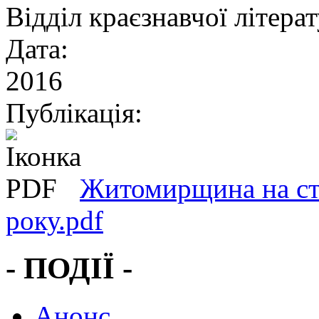
Відділ краєзнавчої літера
Дата:
2016
Публікація:
Житомирщина на сто
року.pdf
- ПОДІЇ -
Анонс