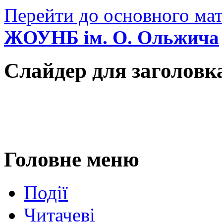
Перейти до основного мат
ЖОУНБ ім. О. Ольжича
Слайдер для заголовк
Головне меню
Події
Читачеві